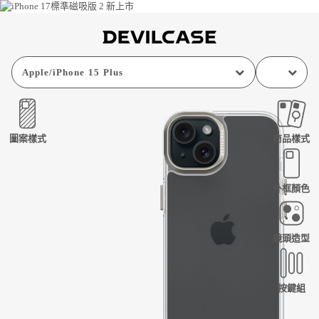
Apple
/
iPhone 15 Plus
圖案樣式
商品樣式
外框顏色
鏡頭造型
按鍵組