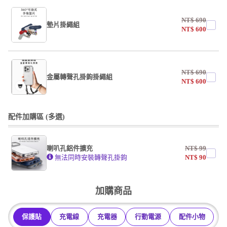
NT$
690
墊片掛繩組
NT$
600
undefined / undefined
NT$
690
掛繩
金屬轉聲孔掛鉤掛繩組
NT$
600
undefined / undefined
undefined / undefined
配件加購區 (多選)
掛繩
喇叭孔鋁件擴充
NT$
99
undefined / undefined
無法同時安裝轉聲孔掛鉤
NT$
90
undefined / undefined
加購商品
保護貼
充電線
充電器
行動電源
配件小物