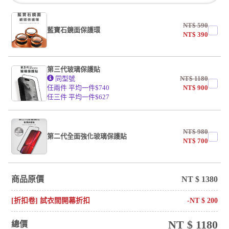
NT$
590
藍寶石鏡面保護環
NT$
390
第三代玻璃保護貼
同型號
NT$
1180
任兩件 平均一件$740
NT$
900
任三件 平均一件$627
NT$
980
第二代全面強化玻璃保護貼
NT$
700
商品原價
NT $
1380
[折扣卷] 試衣間開幕折扣
-NT $
200
NT $
1180
總價