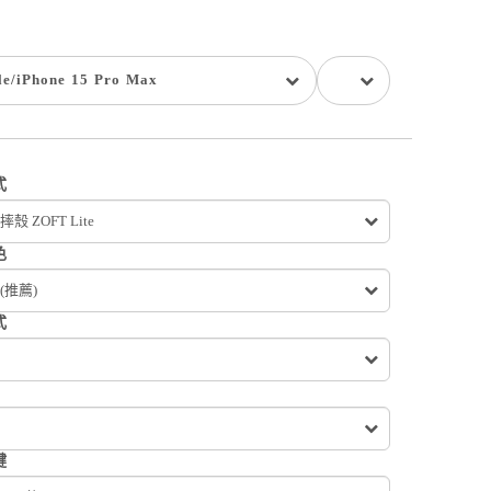
le
/
iPhone 15 Pro Max
式
殼 ZOFT Lite
色
(推薦)
式
鍵