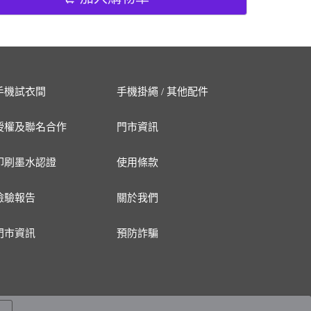
手機試衣間
手機掛繩 / 其他配件
授權及聯名合作
門市資訊
印刷墨水認證
使用條款
檢驗報告
關於我們
門市資訊
預防詐騙