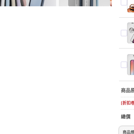
商品
[折扣
總價
商品