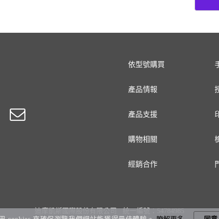
依型號購買
產品情報
產品支援
購物相關
經銷合作
迪摩凱斯國際股份有限公司 統一編號：54784985