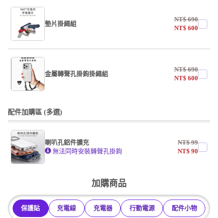
NT$
690
墊片掛繩組
NT$
600
undefined / undefined
NT$
690
掛繩
金屬轉聲孔掛鉤掛繩組
NT$
600
undefined / undefined
undefined / undefined
配件加購區 (多選)
掛繩
喇叭孔鋁件擴充
NT$
99
undefined / undefined
無法同時安裝轉聲孔掛鉤
NT$
90
undefined / undefined
加購商品
保護貼
充電線
充電器
行動電源
配件小物