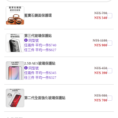
NT$
790
藍寶石鏡面保護環
NT$
540
第三代玻璃保護貼
同型號
NT$
1180
任兩件 平均一件$740
NT$
900
任三件 平均一件$627
2.5D AES玻璃保護貼
同型號
NT$
450
任兩件 平均一件$345
NT$
390
任三件 平均一件$327
NT$
980
第二代全面強化玻璃保護貼
NT$
700