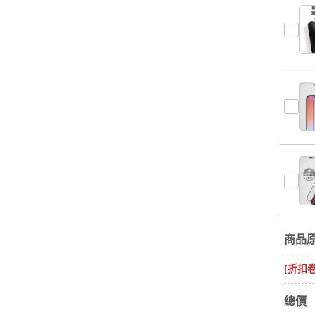
商品
[折扣
總價