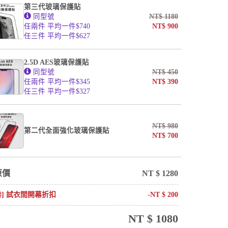
第三代玻璃保護貼
同型號
NT$
1180
任兩件 平均一件$740
NT$
900
任三件 平均一件$627
2.5D AES玻璃保護貼
同型號
NT$
450
任兩件 平均一件$345
NT$
390
任三件 平均一件$327
NT$
980
第二代全面強化玻璃保護貼
NT$
700
原價
NT $
1280
卷] 試衣間開幕折扣
-NT $
200
NT $
1080