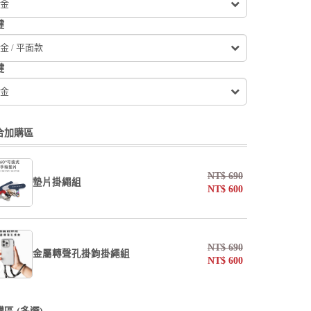
金
鍵
金 / 平面款
鍵
金
合加購區
NT$
690
墊片掛繩組
NT$
600
undefined / undefined
NT$
690
金屬轉聲孔掛鉤掛繩組
NT$
600
掛繩
undefined / undefined
undefined / undefined