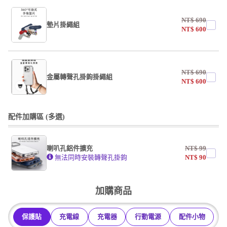
NT$
690
墊片掛繩組
NT$
600
undefined / undefined
NT$
690
掛繩
金屬轉聲孔掛鉤掛繩組
NT$
600
undefined / undefined
undefined / undefined
配件加購區 (多選)
掛繩
喇叭孔鋁件擴充
NT$
99
undefined / undefined
無法同時安裝轉聲孔掛鉤
NT$
90
undefined / undefined
加購商品
保護貼
充電線
充電器
行動電源
配件小物