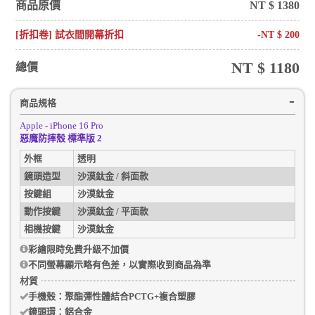
商品原價
NT $
1380
[折扣卷] 試衣間開幕折扣
-NT $
200
NT $
1180
總價
商品規格
Apple - iPhone 16 Pro
惡魔防摔殼 標準版 2
外框
透明
鏡頭造型
沙漠鈦金 / 斜面款
按鍵組
沙漠鈦金
動作按鍵
沙漠鈦金 / 平面款
相機按鍵
沙漠鈦金
彩繪限時免費升級不加價
不同螢幕顯示略有色差，以實際收到商品為準
材質
手機殼
：聚酯彈性體結合PCTG+複合塑膠
鏡頭環：
鋁合金