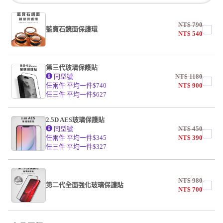
NT$
790
藍寶石鏡面保護環
NT$
540
第三代玻璃保護貼
同型號
NT$
1180
任兩件 平均一件$740
NT$
900
任三件 平均一件$627
2.5D AES玻璃保護貼
同型號
NT$
450
任兩件 平均一件$345
NT$
390
任三件 平均一件$327
NT$
980
第二代全面強化玻璃保護貼
NT$
700