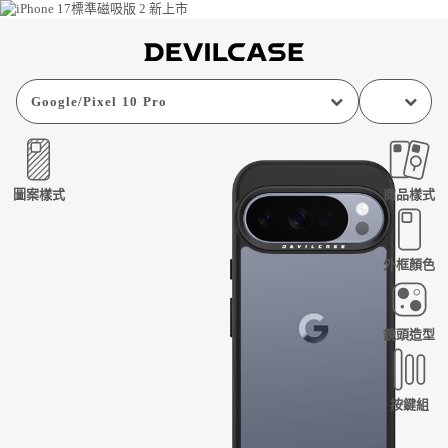
Google
/
Pixel 10 Pro
圖案樣式
商品樣式
外框顏色
鏡頭造型
按鍵組