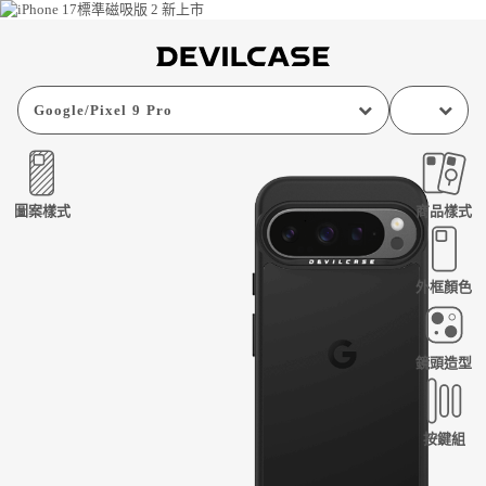
Google
/
Pixel 9 Pro
圖案樣式
商品樣式
外框顏色
鏡頭造型
按鍵組