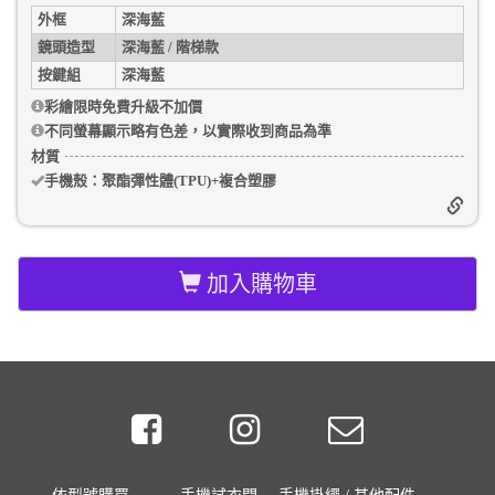
外框
深海藍
鏡頭造型
深海藍 / 階梯款
按鍵組
深海藍
彩繪限時免費升級不加價
不同螢幕顯示略有色差，以實際收到商品為準
材質
手機殼
：聚酯彈性體(TPU)+複合塑膠
加入購物車