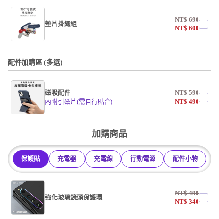
NT$
690
墊片掛繩組
NT$
600
undefined / undefined
配件加購區 (多選)
掛繩
磁吸配件
NT$
590
undefined / undefined
內附引磁片(需自行貼合)
NT$
490
undefined / undefined
加購商品
保護貼
充電器
充電線
行動電源
配件小物
NT$
490
強化玻璃鏡頭保護環
NT$
340