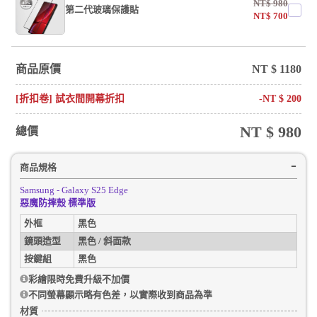
NT$
980
第二代玻璃保護貼
NT$
700
商品原價
NT $
1180
[折扣卷] 試衣間開幕折扣
-NT $
200
NT $
980
總價
商品規格
Samsung - Galaxy S25 Edge
惡魔防摔殼 標準版
外框
黑色
鏡頭造型
黑色 / 斜面款
按鍵組
黑色
彩繪限時免費升級不加價
不同螢幕顯示略有色差，以實際收到商品為準
材質