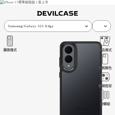
Samsung
/
Galaxy S25 Edge
圖案樣式
商品樣式
外框顏色
鏡頭造型
按鍵組