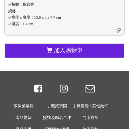
按鍵：
鋁合金
規格
高度 x 寬度：
15.6 cm
x
7.7 cm
厚度：
1.4 cm
加入購物車
依型號購買
手機試衣間
手機掛繩 / 其他配件
產品情報
授權及聯名合作
門市資訊