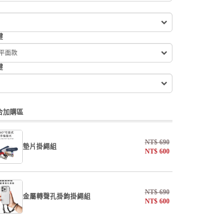
鍵
 平面款
鍵
合加購區
NT$
690
墊片掛繩組
NT$
600
undefined / undefined
NT$
690
金屬轉聲孔掛鉤掛繩組
NT$
600
掛繩