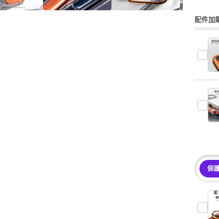
配件加購
保