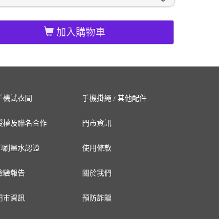
加入購物車
手機試衣間
手機掛繩 / 其他配件
授權及聯名合作
門市資訊
印刷墨水認證
使用條款
檢驗報告
關於我們
門市資訊
預防詐騙