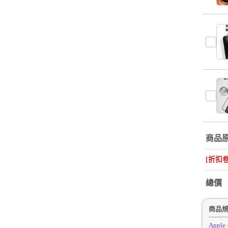
商品
[折扣
總價
商品
Apple 