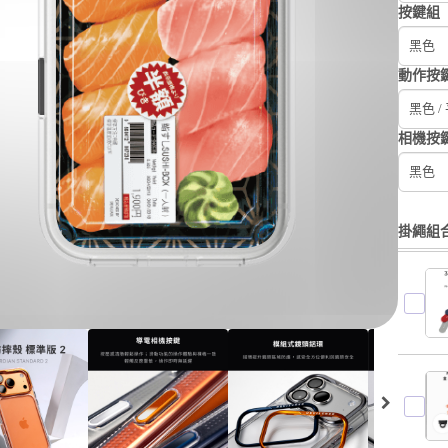
按鍵組
黑色
動作按
黑色 /
相機按
黑色
掛繩組