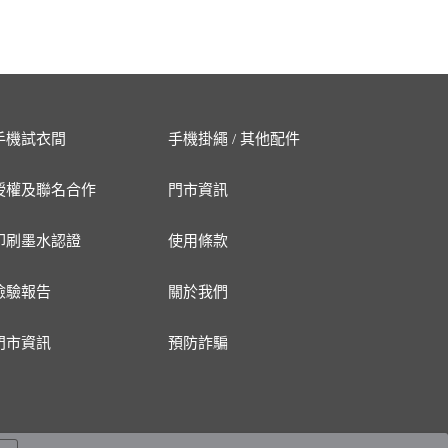
手機試衣間
手機掛繩 / 其他配件
授權及聯名合作
門市資訊
印刷墨水認證
使用條款
檢驗報告
關於我們
門市資訊
預防詐騙