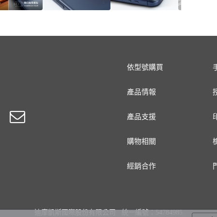
依型號購買
產品情報
產品支援
購物相關
經銷合作
迪摩凱斯國際股份有限公司 統一編號：54784985