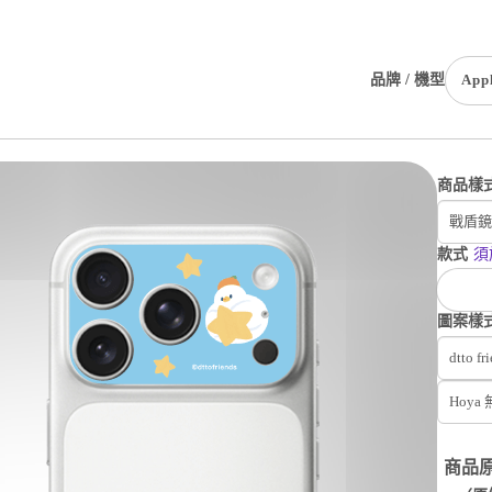
品牌 / 機型
App
商品樣
戰盾鏡
款式
須
圖案樣
dtto fr
Hoya
商品