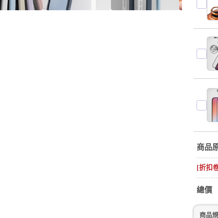
商品
[折扣
總價
商品