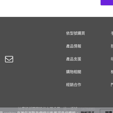
依型號購買
產品情報
產品支援
購物相關
經銷合作
迪摩凱斯國際股份有限公司 統一編號：54784985