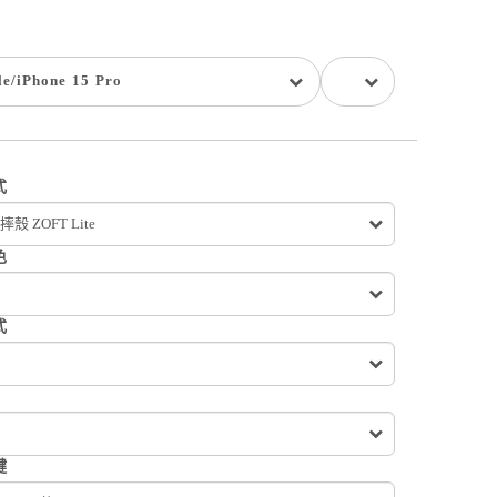
le
/
iPhone 15 Pro
式
殼 ZOFT Lite
色
式
鍵