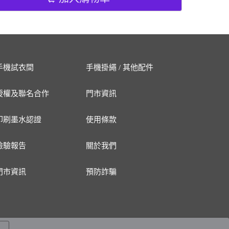
手機試衣間
手機掛繩 / 其他配件
授權及聯名合作
門市資訊
印刷墨水認證
使用條款
檢驗報告
關於我們
門市資訊
預防詐騙