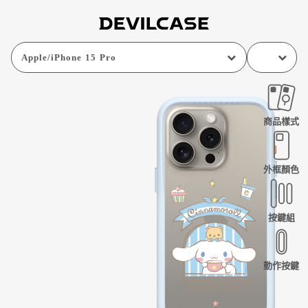
Apple
/
iPhone 15 Pro
商品樣式
外框顏色
按鍵組
動作按鍵