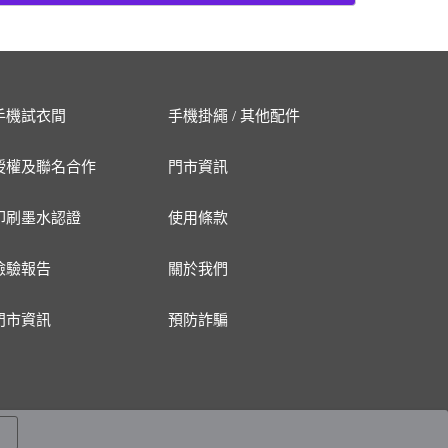
手機試衣間
手機掛繩 / 其他配件
授權及聯名合作
門市資訊
印刷墨水認證
使用條款
檢驗報告
關於我們
門市資訊
預防詐騙