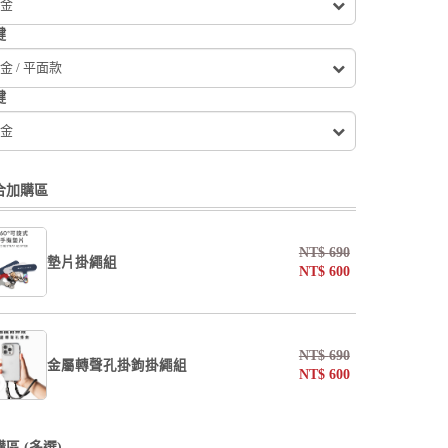
金
鍵
金 / 平面款
鍵
金
合加購區
NT$
690
墊片掛繩組
NT$
600
undefined / undefined
NT$
690
金屬轉聲孔掛鉤掛繩組
NT$
600
掛繩
undefined / undefined
undefined / undefined
區 (多選)