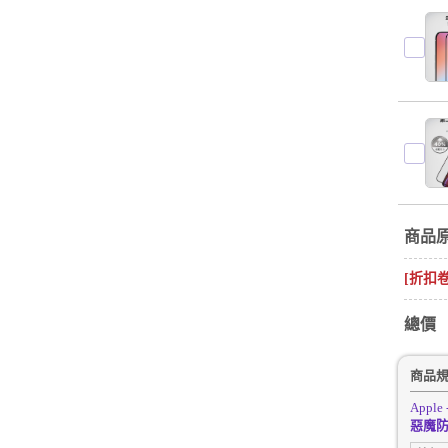
商品
[折扣
總價
商品
Apple 
惡魔防