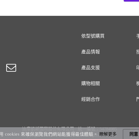
依型號購買
產品情報
產品支援
購物相關
經銷合作
迪摩凱斯國際股份有限公司 統一編號：54784985
用 cookies 來確保瀏覽我們網站能獲得最佳體驗。
瞭解更多
同意
Copyright © 2026 DEVILCASE All Rights Reserved.