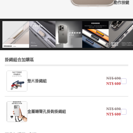
動作按鍵
掛繩組合加購區
NT$
690
墊片掛繩組
NT$
600
undefined / undefined
NT$
690
掛繩
金屬轉聲孔掛鉤掛繩組
NT$
600
undefined / undefined
undefined / undefined