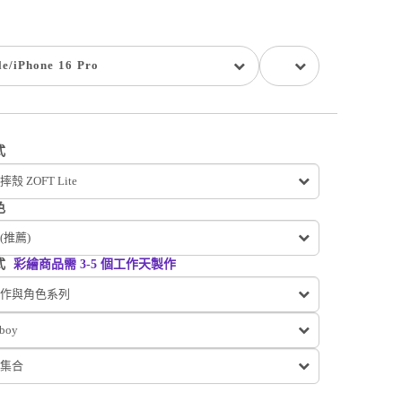
le
/
iPhone 16 Pro
式
殼 ZOFT Lite
色
(推薦)
式
彩繪商品需 3-5 個工作天製作
作與角色系列
iboy
集合