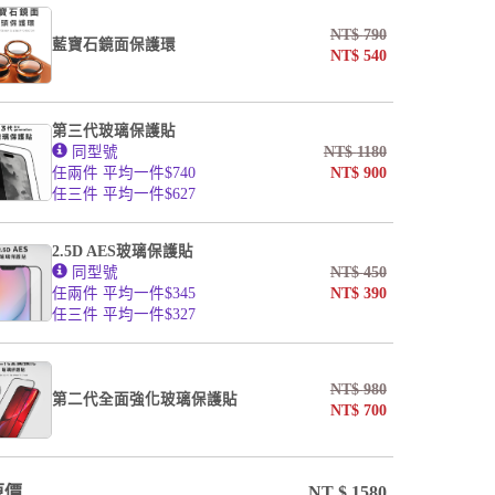
undefined / undefined
NT$
790
藍寶石鏡面保護環
NT$
540
第三代玻璃保護貼
同型號
NT$
1180
任兩件 平均一件$740
NT$
900
任三件 平均一件$627
2.5D AES玻璃保護貼
同型號
NT$
450
任兩件 平均一件$345
NT$
390
任三件 平均一件$327
NT$
980
第二代全面強化玻璃保護貼
NT$
700
原價
NT $
1580