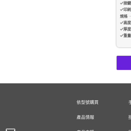
按鍵
印刷
規格
高度
厚度
重量
依型號購買
產品情報