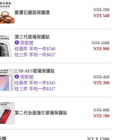
undefined / undefined
NT$
790
藍寶石鏡面保護環
NT$
540
第三代玻璃保護貼
同型號
NT$
1180
任兩件 平均一件$740
NT$
900
任三件 平均一件$627
2.5D AES玻璃保護貼
同型號
NT$
450
任兩件 平均一件$345
NT$
390
任三件 平均一件$327
NT$
980
第二代全面強化玻璃保護貼
NT$
700
原價
NT $
1580