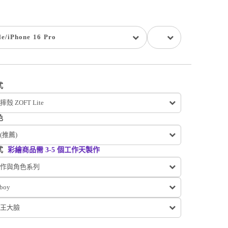
le
/
iPhone 16 Pro
式
殼 ZOFT Lite
色
(推薦)
式
彩繪商品需 3-5 個工作天製作
作與角色系列
iboy
王大臉