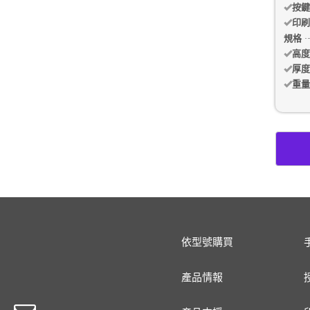
按鍵
印刷
規格
高度
厚度
重量
依型號購買
產品情報