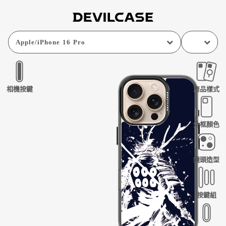
Apple
/
iPhone 16 Pro
相機按鍵
商品樣式
外框顏色
鏡頭造型
按鍵組