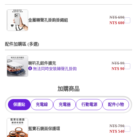
undefined / undefined
NT$
690
掛繩
金屬轉聲孔掛鉤掛繩組
NT$
600
undefined / undefined
undefined / undefined
配件加購區 (多選)
掛繩
喇叭孔鋁件擴充
NT$
99
undefined / undefined
無法同時安裝轉聲孔掛鉤
NT$
90
undefined / undefined
加購商品
保護貼
充電線
充電器
行動電源
配件小物
NT$
790
藍寶石鏡面保護環
NT$
540