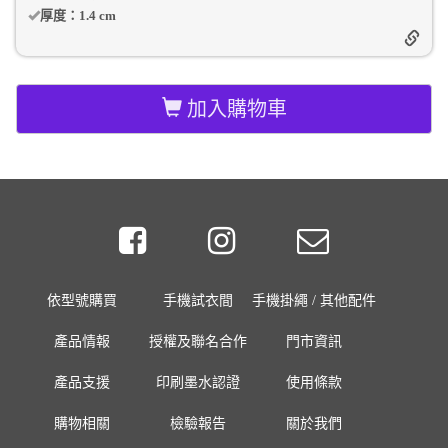
厚度：
1.4 cm
加入購物車
依型號購買
手機試衣間
手機掛繩 / 其他配件
產品情報
授權及聯名合作
門市資訊
產品支援
印刷墨水認證
使用條款
購物相關
檢驗報告
關於我們