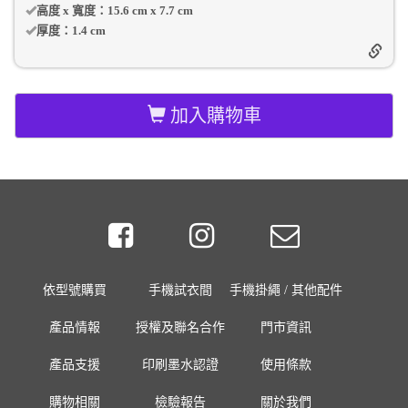
高度 x 寬度：
15.6 cm
x
7.7 cm
厚度：
1.4 cm
加入購物車
依型號購買
手機試衣間
手機掛繩 / 其他配件
產品情報
授權及聯名合作
門市資訊
產品支援
印刷墨水認證
使用條款
購物相關
檢驗報告
關於我們