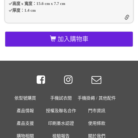
高度 x 寬度：
15.6 cm
x
7.7 cm
厚度：
1.4 cm
加入購物車
依型號購買
手機試衣間
手機掛繩 / 其他配件
產品情報
授權及聯名合作
門市資訊
產品支援
印刷墨水認證
使用條款
購物相關
檢驗報告
關於我們