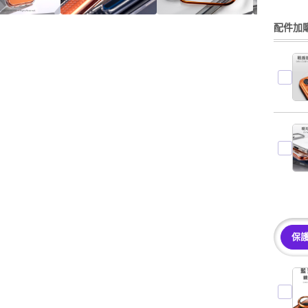
配件加購
保