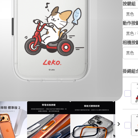
按鍵組
黑色
動作按
黑色 /
相機按
黑色
掛繩組