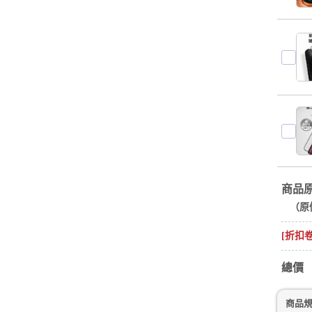
商品
（原
[折扣
總價
商品