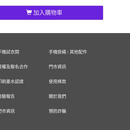
加入購物車
手機試衣間
手機掛繩 / 其他配件
授權及聯名合作
門市資訊
印刷墨水認證
使用條款
檢驗報告
關於我們
門市資訊
預防詐騙