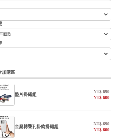
鍵
 平面款
鍵
合加購區
NT$
690
墊片掛繩組
NT$
600
undefined / undefined
NT$
690
金屬轉聲孔掛鉤掛繩組
NT$
600
掛繩