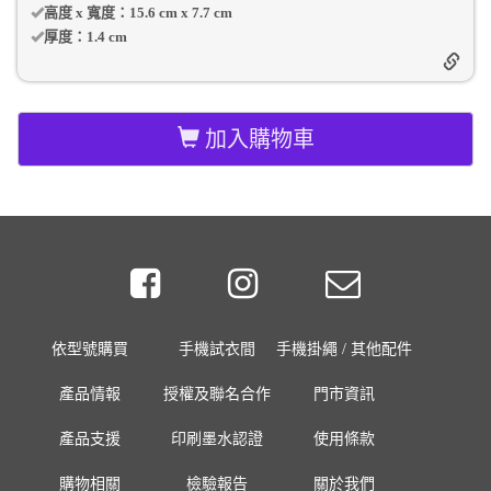
高度 x 寬度：
15.6 cm
x
7.7 cm
厚度：
1.4 cm
加入購物車
依型號購買
手機試衣間
手機掛繩 / 其他配件
產品情報
授權及聯名合作
門市資訊
產品支援
印刷墨水認證
使用條款
購物相關
檢驗報告
關於我們