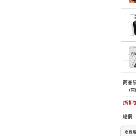
商品
（原
[折扣
總價
商品