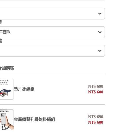
鍵
 平面款
鍵
合加購區
NT$
690
墊片掛繩組
NT$
600
undefined / undefined
NT$
690
金屬轉聲孔掛鉤掛繩組
NT$
600
掛繩