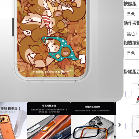
按鍵組
黑色
動作按
黑色 /
相機按
黑色
掛繩組