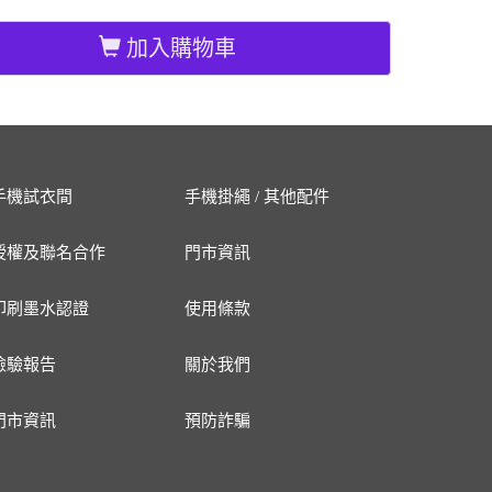
加入購物車
手機試衣間
手機掛繩 / 其他配件
授權及聯名合作
門市資訊
印刷墨水認證
使用條款
檢驗報告
關於我們
門市資訊
預防詐騙