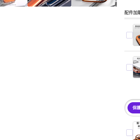
配件加購
保