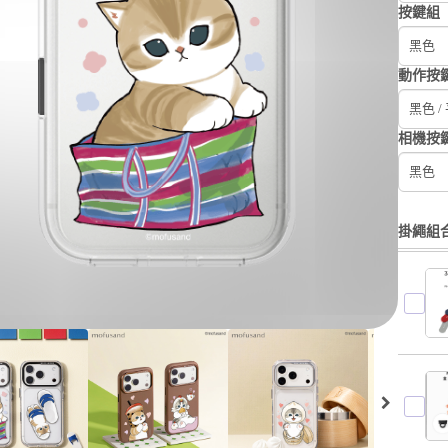
按鍵組
黑色
動作按
黑色 /
相機按
黑色
掛繩組