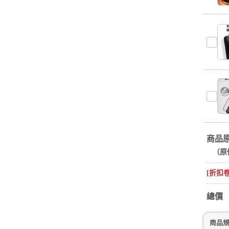
商品
（原
[折扣
總價
商品