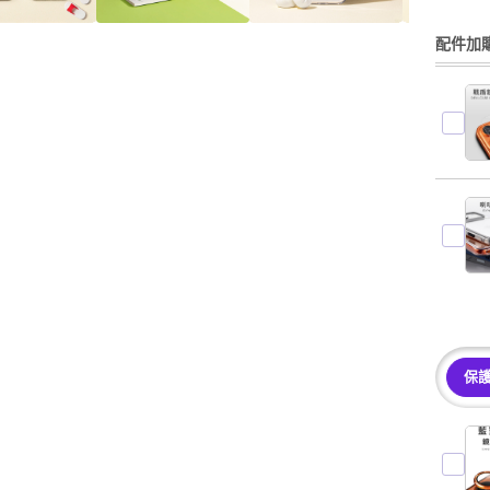
配件加購
保