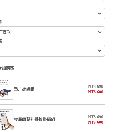
鍵
 平面款
鍵
合加購區
NT$
690
墊片掛繩組
NT$
600
undefined / undefined
NT$
690
金屬轉聲孔掛鉤掛繩組
NT$
600
掛繩