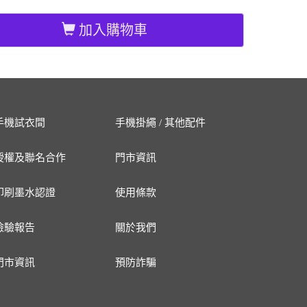
加入購物車
手機試衣間
手機掛繩 / 其他配件
授權及聯名合作
門市資訊
印刷墨水認證
使用條款
檢驗報告
關於我們
門市資訊
預防詐騙