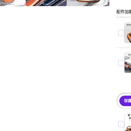
配件加購
保