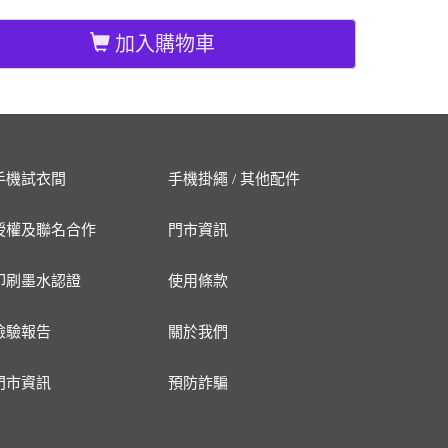
加入購物車
手機試衣間
手機掛繩 / 其他配件
授權及聯名合作
門市資訊
印刷墨水認證
使用條款
檢驗報告
關於我們
門市資訊
預防詐騙