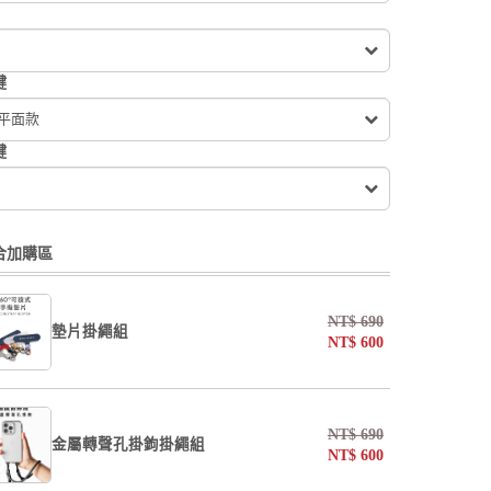
鍵
 平面款
鍵
合加購區
NT$
690
墊片掛繩組
NT$
600
undefined / undefined
NT$
690
金屬轉聲孔掛鉤掛繩組
NT$
600
掛繩