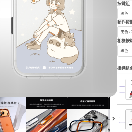
按鍵組
黑色
動作按
黑色 /
相機按
黑色
掛繩組