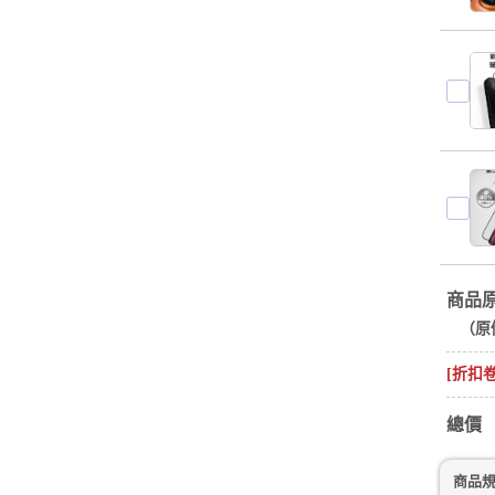
商品
（原
[折扣
總價
商品