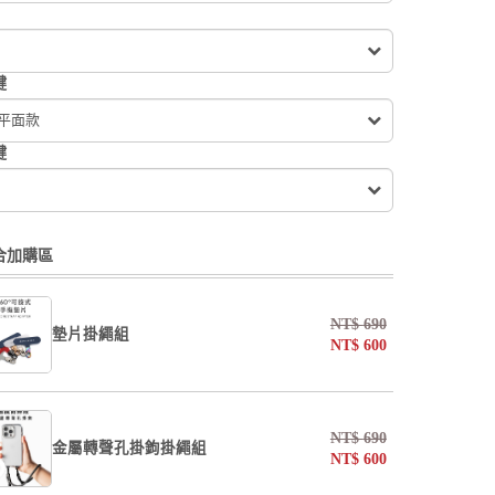
鍵
 平面款
鍵
合加購區
NT$
690
墊片掛繩組
NT$
600
undefined / undefined
NT$
690
金屬轉聲孔掛鉤掛繩組
NT$
600
掛繩