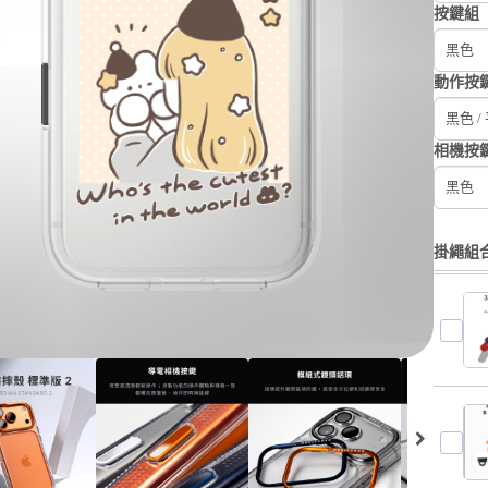
按鍵組
黑色
動作按
黑色 /
相機按
黑色
掛繩組