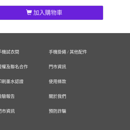
加入購物車
手機試衣間
手機掛繩 / 其他配件
授權及聯名合作
門市資訊
印刷墨水認證
使用條款
檢驗報告
關於我們
門市資訊
預防詐騙