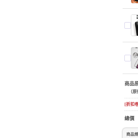
商品
（原
[折扣
總價
商品