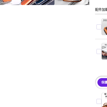
配件加購
保