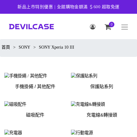
新品上市特別優惠 | 全館購物金額滿 ＄600 超取免運
0
首頁
>
SONY
>
SONY Xperia 10 III
手機掛繩 / 其他配件
保護貼系列
磁吸配件
充電線&轉接頭