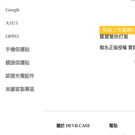
iPhone 16e
SONY Xperia 1 IV
Google
iPhone 15
SONY Xperia 10 IV
iPhone 15 Plus
SONY Xperia 5 III
ASUS
鏡頭保護貼
來圖客製專區
新品上市優惠9.
iPhone 15 Pro
SONY Xperia 10 III
iPhone系列
OPPO
iPhone 15 Pro Max
SONY系列
聯名正版授權 寶
iPhone 14
手機保護貼
Samsung系列
iPhone 14 Plus
鏡頭保護貼
iPhone 14 Pro
認證充電配件
iPhone 14 Pro Max
iPhone 13
來圖客製專區
iPhone 13 Pro
iPhone 13 Pro Max
iPhone 13 mini
iPhone 12
關於 DEVILCASE
幫助
iPhone 12 Pro