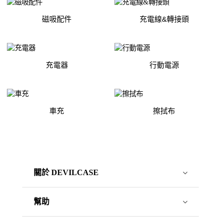
磁吸配件
充電線&轉接頭
充電器
行動電源
車充
擦拭布
關於 DEVILCASE
幫助