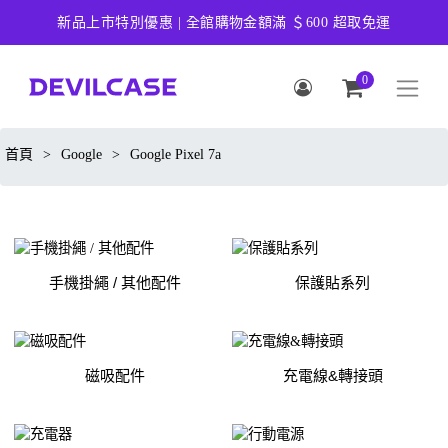
新品上市特別優惠 | 全館購物金額滿 ＄600 超取免運
0
首頁
>
Google
>
Google Pixel 7a
手機掛繩 / 其他配件
保護貼系列
磁吸配件
充電線&轉接頭