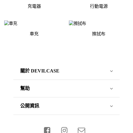
充電器
行動電源
車充
擦拭布
關於 DEVILCASE
幫助
公開資訊