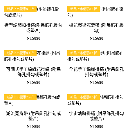
新品上市優惠8.5折
新品上市優惠8.1折
造型調節扣掛繩(附吊飾孔掛勾
機能戰術寬背帶 (附吊飾孔掛
或墊片)
勾)
NT$890
NT$690
新品上市優惠8.1折
新品上市優惠8.1折
可調式手工編織花掛繩 (附吊
全花手工編織掛繩 (附吊飾孔
飾孔掛勾或墊片)
掛勾或墊片)
NT$690
NT$690
新品上市優惠7.7折
新品上市優惠8.5折
潮流寬背帶 (附吊飾孔掛勾或
宇宙軌跡掛繩 (附吊飾孔掛勾
墊片)
或墊片)
NT$890
NT$890