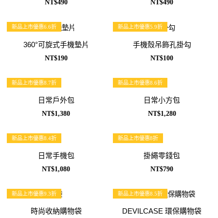
NT$490
NT$490
新品上市優惠6.6折
新品上市優惠5.9折
360°可旋式手機墊片
手機殼吊飾孔掛勾
NT$190
NT$100
新品上市優惠8.7折
新品上市優惠8.6折
日常戶外包
日常小方包
NT$1,380
NT$1,280
新品上市優惠8.4折
新品上市優惠8折
日常手機包
掛繩零錢包
NT$1,080
NT$790
新品上市優惠9.3折
新品上市優惠8.5折
時尚收納購物袋
DEVILCASE 環保購物袋