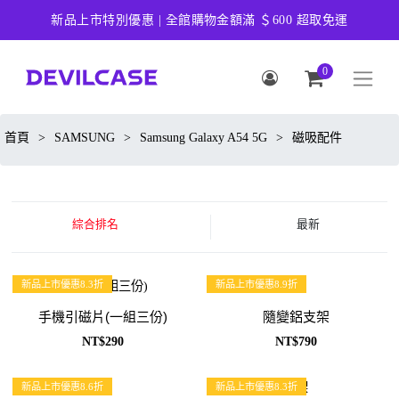
新品上市特別優惠 | 全館購物金額滿 ＄600 超取免運
0
首頁
>
SAMSUNG
>
Samsung Galaxy A54 5G
>
磁吸配件
綜合排名
最新
新品上市優惠8.3折
新品上市優惠8.9折
手機引磁片(一組三份)
隨變鋁支架
NT$290
NT$790
新品上市優惠8.6折
新品上市優惠8.3折