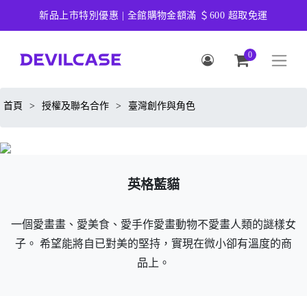
新品上市特別優惠 | 全館購物金額滿 ＄600 超取免運
0
首頁
>
授權及聯名合作
>
臺灣創作與角色
英格藍貓
一個愛畫畫、愛美食、愛手作愛畫動物不愛畫人類的謎樣女
子。 希望能將自已對美的堅持，實現在微小卻有溫度的商
品上。