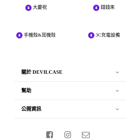
大慶祝
錢錢來
手機殼&耳機殼
3C充電設備
關於 DEVILCASE
幫助
公開資訊