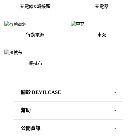
充電線&轉接頭
充電器
行動電源
車充
擦拭布
關於 DEVILCASE
幫助
公開資訊