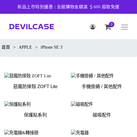
新品上市特別優惠 | 全館購物金額滿 ＄600 超取免運
0
首頁
>
APPLE
>
iPhone SE 3
惡魔防摔殼 ZOFT Lite
手機掛繩 / 其他配件
保護貼系列
磁吸配件