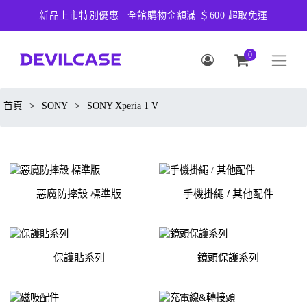
新品上市特別優惠 | 全館購物金額滿 ＄600 超取免運
0
首頁
>
SONY
>
SONY Xperia 1 V
惡魔防摔殼 標準版
手機掛繩 / 其他配件
保護貼系列
鏡頭保護系列