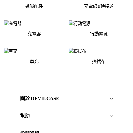
磁吸配件
充電線&轉接頭
充電器
行動電源
車充
擦拭布
關於 DEVILCASE
幫助