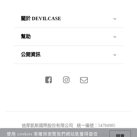
關於 DEVILCASE
幫助
公開資訊
迪摩凱斯國際股份有限公司 統一編號：54784985
使用 cookies 來確保瀏覽我們網站能獲得最佳
Copyright © 2026 DEVILCASE All Rights Reserved.
同意