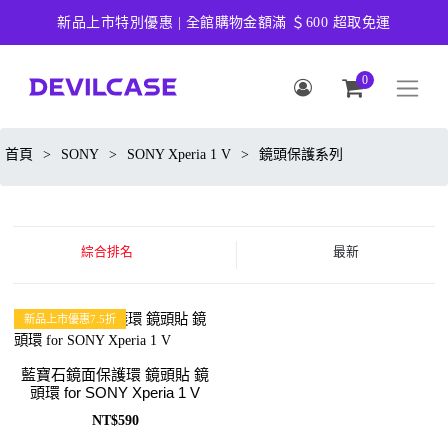
新品上市特別優惠 | 全館購物金額滿 ＄600 超取免運
0
首頁
>
SONY
>
SONY Xperia 1 V
>
鏡頭保護系列
綜合排名
最新
新品上市優惠7.5折
藍寶石鏡面保護環 鏡頭貼 鏡
頭環 for SONY Xperia 1 V
NT$590