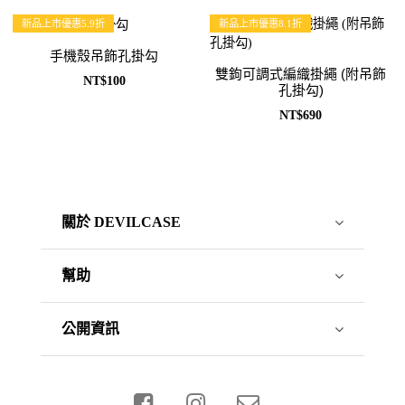
新品上市優惠5.9折
新品上市優惠8.1折
手機殼吊飾孔掛勾
雙鉤可調式編織掛繩 (附吊飾
NT$100
孔掛勾)
NT$690
關於 DEVILCASE
幫助
公開資訊