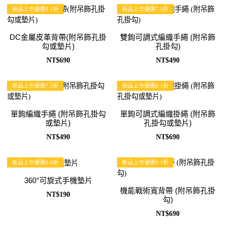
新品上市優惠8.1折
新品上市優惠7.5折
DC金屬皮革背帶(附吊飾孔掛
雙鉤可調式編織手繩 (附吊飾
勾或墊片)
孔掛勾)
NT$690
NT$490
新品上市優惠7.5折
新品上市優惠8.1折
單鉤編織手繩 (附吊飾孔掛勾
單鉤可調式編織掛繩 (附吊飾
或墊片)
孔掛勾或墊片)
NT$490
NT$690
新品上市優惠6.6折
新品上市優惠8.1折
360°可旋式手機墊片
機能戰術寬背帶 (附吊飾孔掛
NT$190
勾)
NT$690