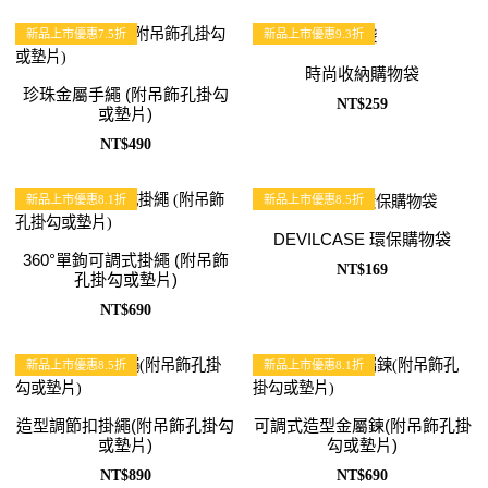
新品上市優惠7.5折
新品上市優惠9.3折
時尚收納購物袋
珍珠金屬手繩 (附吊飾孔掛勾
NT$259
或墊片)
NT$490
新品上市優惠8.1折
新品上市優惠8.5折
DEVILCASE 環保購物袋
360°單鉤可調式掛繩 (附吊飾
NT$169
孔掛勾或墊片)
NT$690
新品上市優惠8.5折
新品上市優惠8.1折
造型調節扣掛繩(附吊飾孔掛勾
可調式造型金屬鍊(附吊飾孔掛
或墊片)
勾或墊片)
NT$890
NT$690