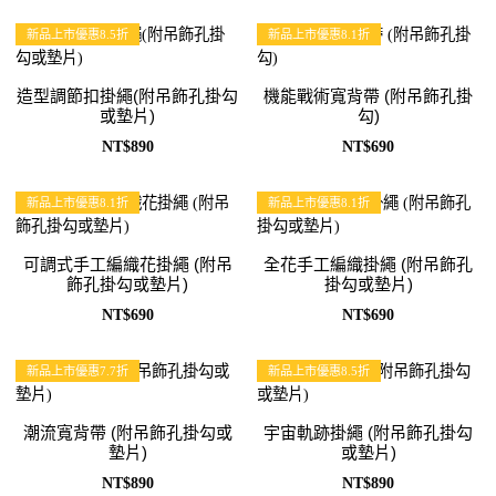
新品上市優惠8.5折
新品上市優惠8.1折
造型調節扣掛繩(附吊飾孔掛勾
機能戰術寬背帶 (附吊飾孔掛
或墊片)
勾)
NT$890
NT$690
新品上市優惠8.1折
新品上市優惠8.1折
可調式手工編織花掛繩 (附吊
全花手工編織掛繩 (附吊飾孔
飾孔掛勾或墊片)
掛勾或墊片)
NT$690
NT$690
新品上市優惠7.7折
新品上市優惠8.5折
潮流寬背帶 (附吊飾孔掛勾或
宇宙軌跡掛繩 (附吊飾孔掛勾
墊片)
或墊片)
NT$890
NT$890