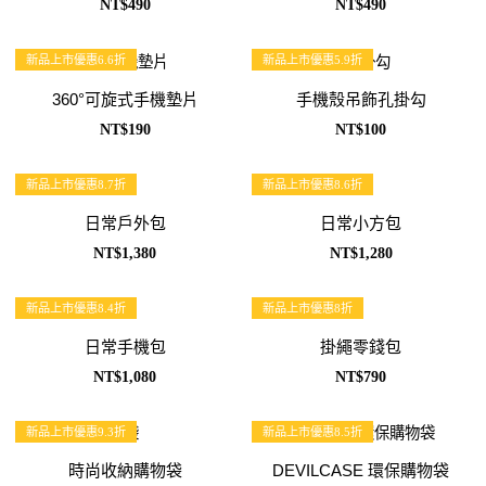
NT$490
NT$490
新品上市優惠6.6折
新品上市優惠5.9折
360°可旋式手機墊片
手機殼吊飾孔掛勾
NT$190
NT$100
新品上市優惠8.7折
新品上市優惠8.6折
日常戶外包
日常小方包
NT$1,380
NT$1,280
新品上市優惠8.4折
新品上市優惠8折
日常手機包
掛繩零錢包
NT$1,080
NT$790
新品上市優惠9.3折
新品上市優惠8.5折
時尚收納購物袋
DEVILCASE 環保購物袋