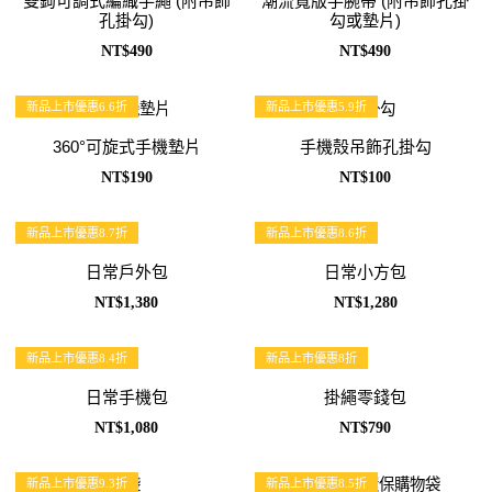
雙鉤可調式編織手繩 (附吊飾
潮流寬版手腕帶 (附吊飾孔掛
孔掛勾)
勾或墊片)
NT$490
NT$490
新品上市優惠6.6折
新品上市優惠5.9折
360°可旋式手機墊片
手機殼吊飾孔掛勾
NT$190
NT$100
新品上市優惠8.7折
新品上市優惠8.6折
日常戶外包
日常小方包
NT$1,380
NT$1,280
新品上市優惠8.4折
新品上市優惠8折
日常手機包
掛繩零錢包
NT$1,080
NT$790
新品上市優惠9.3折
新品上市優惠8.5折