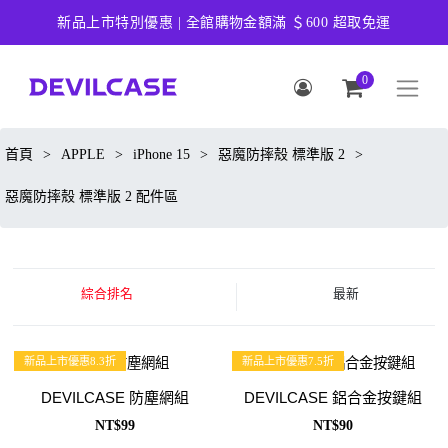
新品上市特別優惠 | 全館購物金額滿 ＄600 超取免運
0
首頁
>
APPLE
>
iPhone 15
>
惡魔防摔殼 標準版 2
>
惡魔防摔殼 標準版 2 配件區
綜合排名
最新
新品上市優惠8.3折
新品上市優惠7.5折
DEVILCASE 防塵網組
DEVILCASE 鋁合金按鍵組
NT$99
NT$90