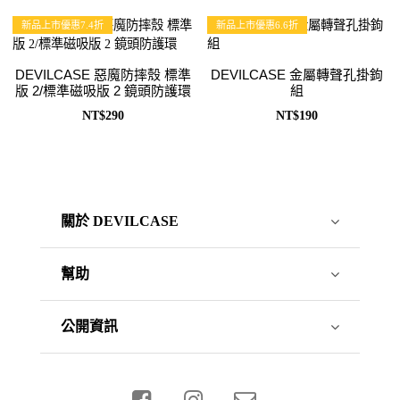
新品上市優惠7.4折
新品上市優惠6.6折
DEVILCASE 惡魔防摔殼 標準
DEVILCASE 金屬轉聲孔掛鉤
版 2/標準磁吸版 2 鏡頭防護環
組
NT$290
NT$190
關於 DEVILCASE
幫助
公開資訊