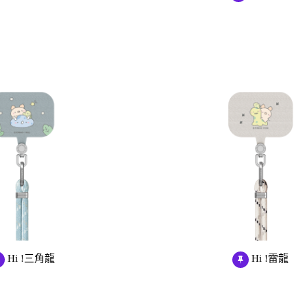
Samsung Galaxy S23 5G
Samsung Galaxy S23 FE
Samsung Galaxy A23 5G
Samsung Galaxy A53 5G
Samsung Galaxy S22 5G
Samsung Galaxy S22 Plus 5G
Samsung Galaxy S22 Ultra 5G
Samsung Galaxy A13
Samsung Galaxy A33 5G
Samsung Galaxy M12
Samsung Galaxy A52 5G/A52s
5G
Hi !三角龍
Hi !雷龍