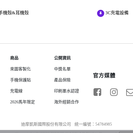
手機殼&耳機殼
3C充電設備
商品
公開資訊
來圖客製化
中獎名單
官方媒體
手機保護貼
產品保險
充電線
印刷墨水認證
2026馬年限定
海外經銷合作
迪摩凱斯國際股份有限公司 統一編號：54784985