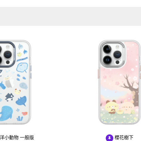
Samsung Galaxy S25 Ultra 5G
Google Pixel 8 Pro
Pro/6
Samsung Galaxy S25 Plus 5G
Google Pixel 7a
Samsung Galaxy S25 5G
Google Pixel 7 Pro
Samsung Galaxy S24 FE 5G
Google Pixel 7
Samsung Galaxy A55 5G
Samsung Galaxy A35 5G
Samsung Galaxy S24 Ultra 5G
Samsung Galaxy S24 Plus 5G
Samsung Galaxy S24 5G
Samsung Galaxy A25 5G
Samsung Galaxy A15 5G
Samsung Galaxy A54 5G
Samsung Galaxy A34 5G
Samsung Galaxy S23 Ultra 5G
Samsung Galaxy S23 Plus 5G
洋小動物 一般版
櫻花樹下