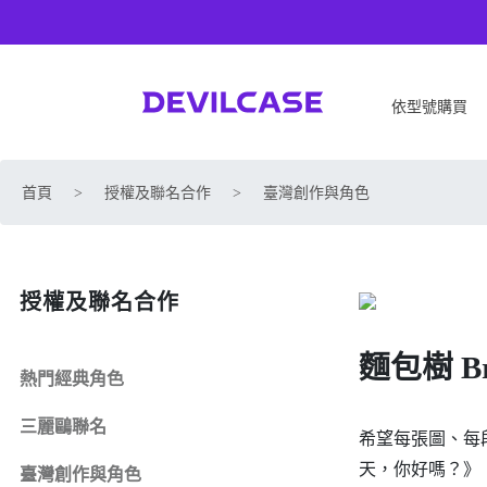
依型號購買
APPLE
SONY
首頁
>
授權及聯名合作
>
臺灣創作與角色
iPhone 17
SONY Xperia 1 VIII
iPhone Air
SONY Xperia 10 VII
iPhone 17 Pro
SONY Xperia 1 VII
授權及聯名合作
iPhone 17 Pro Max
SONY Xperia 1 VI
iPhone 17e
SONY Xperia 10 VI
麵包樹 Bre
iPhone 16
SONY Xperia 5 V
熱門經典角色
iPhone 16 Plus
SONY Xperia 1 V
三麗鷗聯名
iPhone 16 Pro
SONY Xperia 10 V
希望每張圖、每
iPhone 16 Pro Max
SONY Xperia 5 IV
天，你好嗎？》
臺灣創作與角色