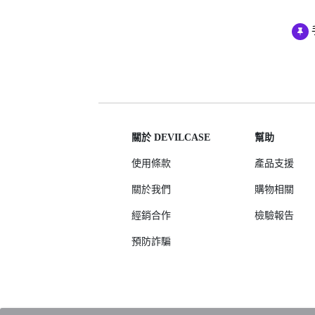
AirPods Pro 3
AirPods Pro 2
AirPods Pro
AirPods 3
AirPods 1/2
關於 DEVILCASE
幫助
使用條款
產品支援
關於我們
購物相關
經銷合作
檢驗報告
預防詐騙