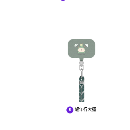
龍年行大運