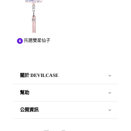
托腮雙星仙子
關於 DEVILCASE
幫助
公開資訊