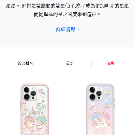
星星。 他們是雙胞胎的雙星仙子,為了成為更加明亮的星星
而從遙遠的星之國度來到這裡。
詳細情報 >
綜合排名
最新
價格
↑