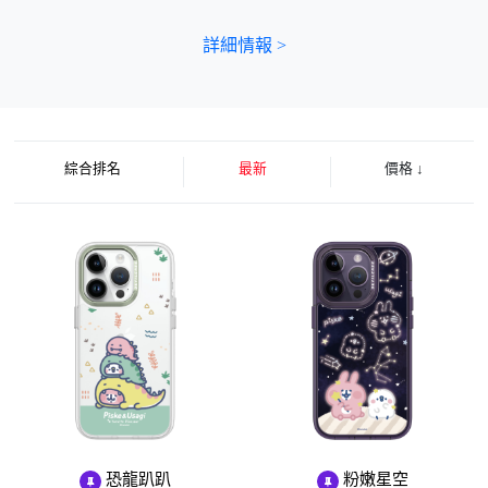
詳細情報 >
綜合排名
最新
價格
↓
恐龍趴趴
粉嫩星空