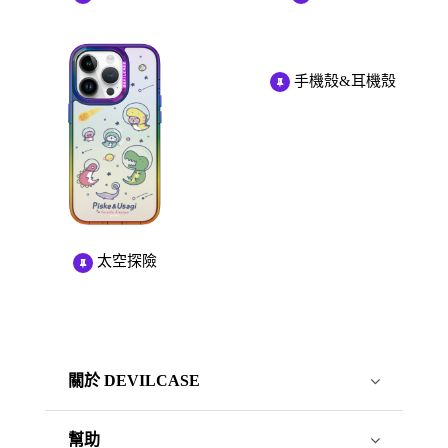
手機殼&耳機殼
太空探險
關於 DEVILCASE
幫助