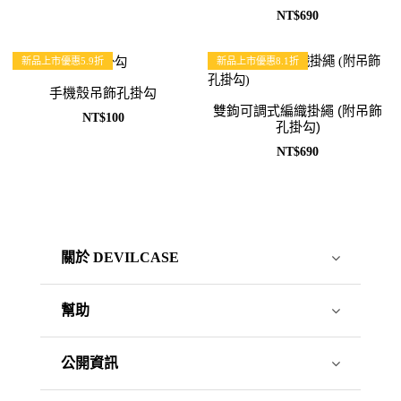
NT$690
新品上市優惠5.9折
新品上市優惠8.1折
手機殼吊飾孔掛勾
雙鉤可調式編織掛繩 (附吊飾
NT$100
孔掛勾)
NT$690
關於 DEVILCASE
幫助
公開資訊