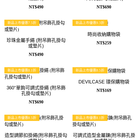
NT$490
NT$690
新品上市優惠7.5折
新品上市優惠9.3折
時尚收納購物袋
珍珠金屬手繩 (附吊飾孔掛勾
NT$259
或墊片)
NT$490
新品上市優惠8.1折
新品上市優惠8.5折
DEVILCASE 環保購物袋
360°單鉤可調式掛繩 (附吊飾
NT$169
孔掛勾或墊片)
NT$690
新品上市優惠8.5折
新品上市優惠8.1折
造型調節扣掛繩(附吊飾孔掛勾
可調式造型金屬鍊(附吊飾孔掛