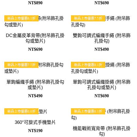
NT$890
NT$690
新品上市優惠8.1折
新品上市優惠7.5折
DC金屬皮革背帶(附吊飾孔掛
雙鉤可調式編織手繩 (附吊飾
勾或墊片)
孔掛勾)
NT$690
NT$490
新品上市優惠7.5折
新品上市優惠8.1折
單鉤編織手繩 (附吊飾孔掛勾
單鉤可調式編織掛繩 (附吊飾
或墊片)
孔掛勾或墊片)
NT$490
NT$690
新品上市優惠6.6折
新品上市優惠8.1折
360°可旋式手機墊片
機能戰術寬背帶 (附吊飾孔掛
NT$190
勾)