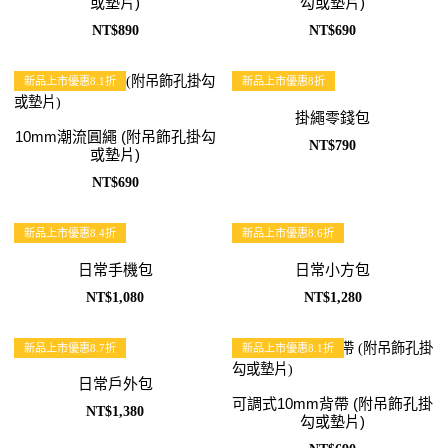
或墊片)
勾或墊片)
NT$890
NT$690
新品上市優惠8.1折
新品上市優惠8折
掛繩零錢包
10mm潮流圓繩 (附吊飾孔掛勾
NT$790
或墊片)
NT$690
新品上市優惠8.4折
新品上市優惠8.6折
日常手機包
日常小方包
NT$1,080
NT$1,280
新品上市優惠8.7折
新品上市優惠8.1折
日常戶外包
可調式10mm背帶 (附吊飾孔掛
NT$1,380
勾或墊片)