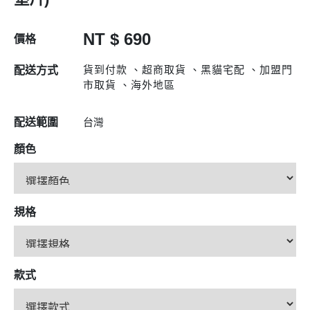
NT $ 690
價格
貨到付款 、超商取貨 、黑貓宅配 、加盟門
配送方式
市取貨 、海外地區
配送範圍
台灣
顏色
規格
款式