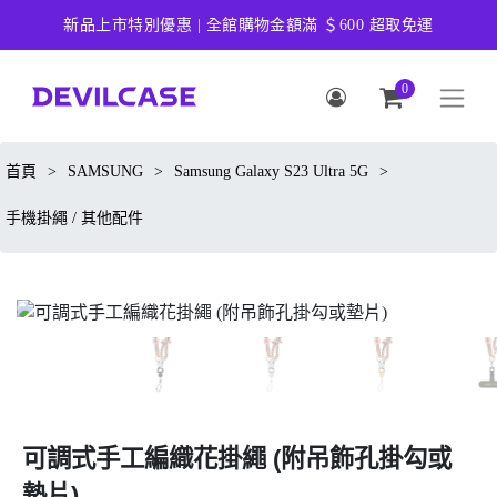
新品上市特別優惠 | 全館購物金額滿 ＄600 超取免運
0
首頁
>
SAMSUNG
>
Samsung Galaxy S23 Ultra 5G
>
手機掛繩 / 其他配件
可調式手工編織花掛繩 (附吊飾孔掛勾或
墊片)