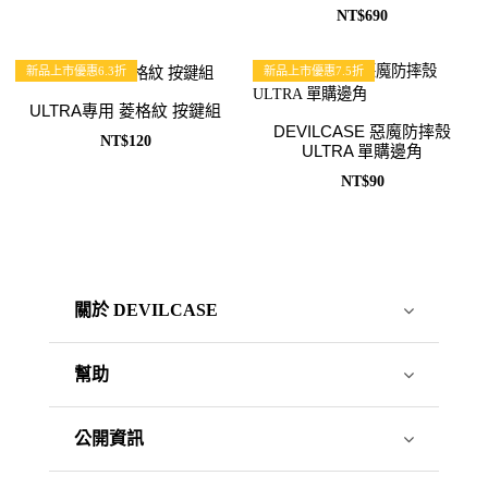
NT$690
新品上市優惠6.3折
新品上市優惠7.5折
ULTRA專用 菱格紋 按鍵組
DEVILCASE 惡魔防摔殼
NT$120
ULTRA 單購邊角
NT$90
關於 DEVILCASE
幫助
公開資訊