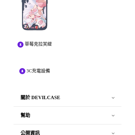
草莓克拉芙緹
3C充電設備
關於 DEVILCASE
幫助
公開資訊