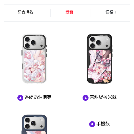
綜合排名
最新
價格
↓
香緹奶油泡芙
苦甜緹拉米蘇
手機殼